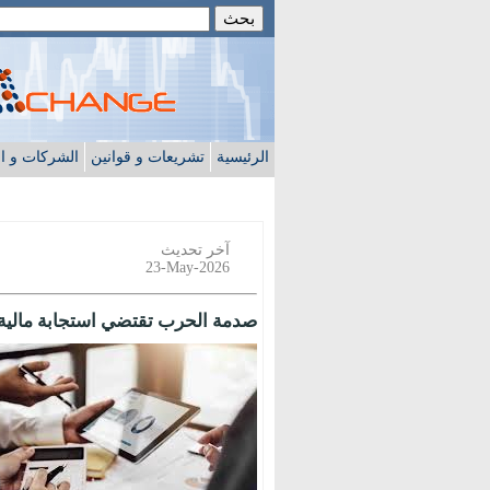
الرئيسية
تشريعات و قوانين
الشركات و ا
آخر تحديث
23-May-2026
صدمة الحرب تقتضي استجابة مالية