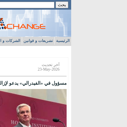
الرئيسية
تشريعات و قوانين
الشركات و ا
آخر تحديث
23-May-2026
مسؤول في «الفيدرالي» يدعو لإزالة 