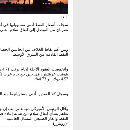
الغد
سجلت أسعار النفط أدنى مستوياتها في أسبو
تقتربان من التوصل إلى اتفاق سلام، على 
ومن أهم نقاط الخلاف بين الجانبين الحص
النفط القادمة من الشرق الأوسط.
4.57 دولار أو 4.73%.
وسجل كلا العقدين أدنى مستوياتهما منذ 
وقال الرئيس الأميركي دونالد ترامب إن و
تفاهم بشأن اتفاق سلام من شأنه إعادة 
النفط والغاز الطبيعي المسال العالمية.
-(رويترز)