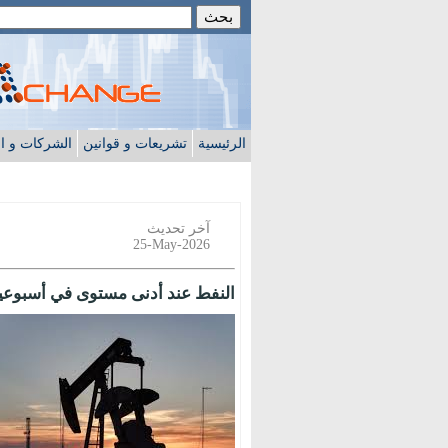
الرئيسية
تشريعات و قوانين
الشركات و ا
آخر تحديث
25-May-2026
النفط عند أدنى مستوى في أسبوعين 