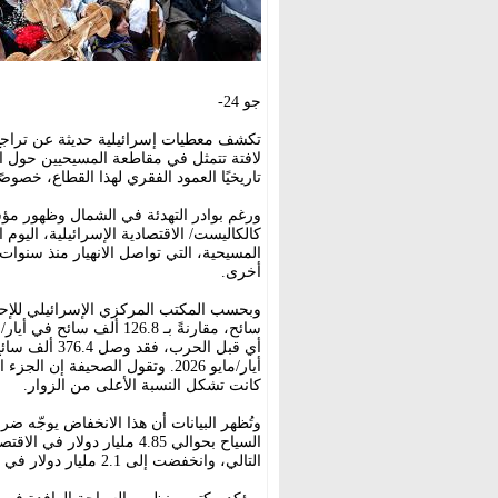
جو 24-
تكشف معطيات إسرائيلية حديثة عن تراجع ح
لافتة تتمثل في مقاطعة المسيحيين حول ال
تاريخيًا العمود الفقري لهذا القطاع، خصو
ورغم بوادر التهدئة في الشمال وظهور مؤشر
كالكاليست/ الاقتصادية الإسرائيلية، اليوم
المسيحية، التي تواصل الانهيار منذ سنوات
أخرى.
أيار/مايو 2026. وتقول الصحيفة إ
كانت تشكل النسبة الأعلى من الزوار.
التالي، وانخفضت إلى 2.1 مليار دولار في عام 2025.