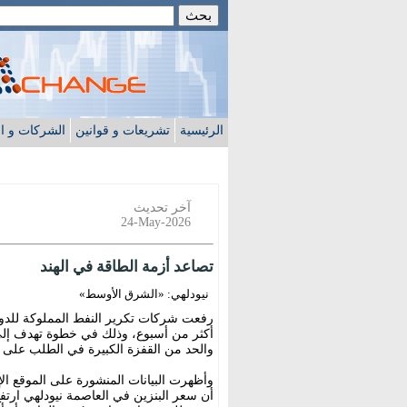
الرئيسية
تشريعات و قوانين
الشركات و ا
آخر تحديث
24-May-2026
تصاعد أزمة الطاقة في الهند
نيودلهي: «الشرق الأوسط»
رفعت شركات تكرير النفط المملوكة للدولة 
أكثر من أسبوع، وذلك في خطوة تهدف إلى
والحد من القفزة الكبيرة في الطلب على ا
وأظهرت البيانات المنشورة على الموقع الإل