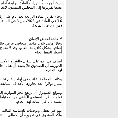
بعدها تقريرها إلى المجلس التنفيذي؛ لاتخاذ 
وجاء تقرير المادة الرابعة بعد أيام على ر
(من 3.7 في المائة).
لا حاجة لخفض الإنفاق
وقال ماتي خلال مؤتمر صحافي عرض خلاله
إنفاقها بشكل كافٍ هذا العام، وقد لا تحت
أسعار النفط الخام.
أضاف في رده على سؤال «الشرق الأوسط» 
الدورية، أن الصندوق «لا يعتقد أن هناك حا
لهذا العام».
مليار دولار)، بعد تجاوزها الأهداف السابق
تماماً» نظراً للمستوى الكافي من الاحتياط
بنسبة 2.3 في المائة لهذا العام.
نمو غير نفطي وتوصيات للسياسة المالية