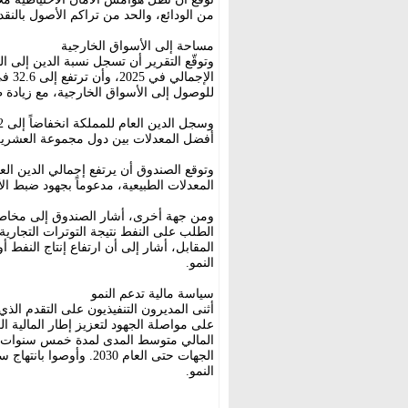
من الودائع، والحد من تراكم الأصول بالنقد
مساحة إلى الأسواق الخارجية
للوصول إلى الأسواق الخارجية، مع زيادة ط
أفضل المعدلات بين دول مجموعة العشري
وتوقع الصندوق أن يرتفع إجمالي الدين ال
المعدلات الطبيعية، مدعوماً بجهود ضبط الأ
ومن جهة أخرى، أشار الصندوق إلى مخاطر
الطلب على النفط نتيجة التوترات التجارية
النمو.
سياسة مالية تدعم النمو
أثنى المديرون التنفيذيون على التقدم الذ
على مواصلة الجهود لتعزيز إطار المالية ا
المالي متوسط المدى لمدة خمس سنوات، وا
الجهات حتى العام 2030.
النمو.