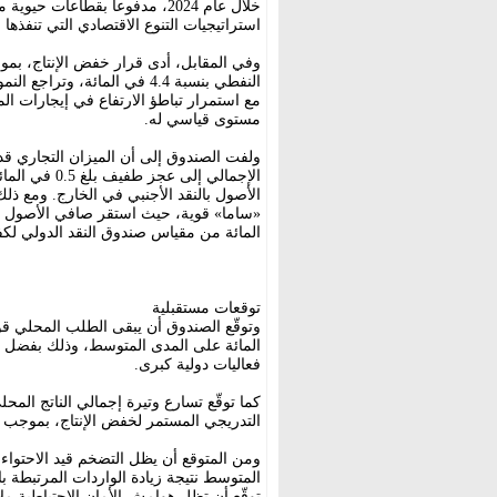
خلال عام 2024، مدفوعاً بقطاعات
استراتيجيات التنوع الاقتصادي التي تنفذها ال
وفي المقابل، أدى قرار خفض الإنتاج، بمو
مع استمرار تباطؤ الارتفاع في إيجارات ا
مستوى قياسي له.
الإجمالي إلى
الأصول بالنقد الأجنبي في الخارج. ومع ذ
المائة من مقياس صندوق النقد الدولي لكفا
توقعات مستقبلية
فعاليات دولية كبرى.
التدريجي المستمر لخفض الإنتاج، بموجب 
ومن المتوقع أن يظل التضخم قيد الاحتواء
المتوسط نتيجة زيادة الواردات المرتبطة با
توقّع أن تظل هوامش الأمان الاحتياطية م