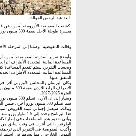
الغد-عبد الرحمن الخوالدة
كشفت المفوضية الأوروبية، أمس، عن قرب
ميسرة طويلة الأجل بقيمة 500 مليون يورو من الاتحاد الأوروبي خلال الأعوام 2025-2027.
وقالت المفوضية "وصلنا إلى المرحلة الأخير
وأوضح تقرير أصدرته المفوضية، أمس، أن
المساعدة المالية المتعددة الأطراف الرابعة
وبحسب التقرير، سيتم تقديم المساعدة ك
المساعدة المالية المتعددة الأطراف الجدي
المتفق عليها.
وكان البرلمان والمجلس الأوروبي أقرا في 
الأطراف الر
الفترة 2025-2027.
فيما تسلم 500 مليون يورو أخرى ضمن النسختين الأولى والثانية خلال الأعوام 2014 - 2019.
وبذلك، سيصل إجمالي قيمة القروض الميسرة
هذا البرنامج وحده إلى 1.5 مليار يورو منذ العام 2014 حتى 2027.
ويأتي تقديم هذه المساعدات في إطار الال
الطرفين، التي أقرت في وقت سابق من ال
وأكدت المفوضية في التقرير الذي ترجمته 
التمويل الخارجي، مما يساهم في استمرار ض