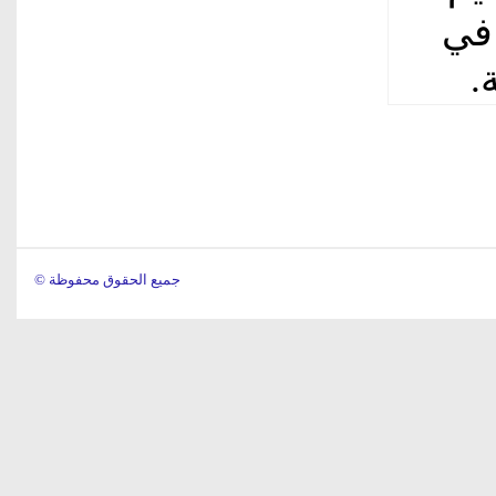
و (حزيران)، فارتفعت بنسبة 3.2 في
© جميع الحقوق محفوظة