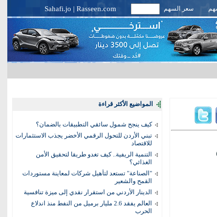
سهم
سعر السهم
Rasseen.com
|
Sahafi.jo
المواضيع الأكثر قراءة
كيف ينجح شمول سائقي التطبيقات بالضمان؟
تبني الأردن للتحول الرقمي الأخضر يجذب الاستثمارات
للاقتصاد
التنمية الريفية.. كيف تغدو طريقا لتحقيق الأمن
الغذائي؟
"الصناعة" تستعد لتأهيل شركات لمعاينة مستوردات
القمح والشعير
الدينار الأردني من استقرار نقدي إلى ميزة تنافسية
العالم يفقد 2.6 مليار برميل من النفط منذ اندلاع
الحرب