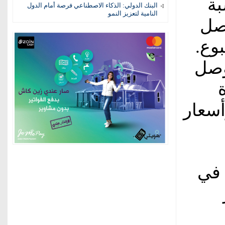
بة
البنك الدولي: الذكاء الاصطناعي فرصة أمام الدول
النامية لتعزيز النمو
لتصل
وع.
توصل
أسعار
 في