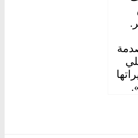
صدمة
لي
اتها
.