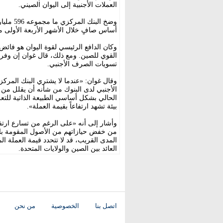
العملات الأجنبية إلى اليوان الصيني.
أساس صافٍ خلال الأشهر الأربعة الأولى م
وكان الدافع الرئيسي لقوة اليوان هو فائض
القوي للصين. ومع ذلك، قال غوان إن وفرة
تسويات الصرف الأجنبي.
وقال غوان: «عندما لا يشتري البنك المرك
الأجنبي لدى البنوك من شأنه أن يقلل من
الحالي بشكل أساسي الطبيعة الذاتية للتعز
بيئة تشهد ارتفاعاً بقيمة العملة».
وأشار إلى أنه «على الرغم من تسارع ارتفاع
من خفض حيازاتهم من الأصول المقومة بالد
المدى القريب، قد لا تتحدد قيمة العملة ا
العائد بين الصين والولايات المتحدة.
اتصل بنا
الخصوصية
من نحن