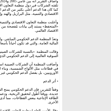
تلقته الشركات في دول منظمة التعاون الاق
كما كان هذا الدعم أعلى بكثير من الدعم 
الاقتصادي والتنمية، مثل البرازيل والهند وإ
الاقتصاد العالمي.
وتعدّ المنظمة الدعم الحكومي المباشر، و
المالية العامة، والتي قد تكون أحياناً بأس
السوقية العالمية إلى الدعم الحكومي الذي 
في قطاعات مثل الألواح الشمسية، وبناء ال
الأوروبيين، بل بفضل الدعم الحكومي غير
• أثر الدعم
وفقاً للتقرير، فإن الدعم الحكومي يمنح ال
جديدة، ووقتاً أطول لتحقيق الربحية، ودعم
الطاقة الإنتاجية ببعض القطاعات، مما أد
الأخرى.
وقال الأمين العام لمنظمة التعاون الاقتص