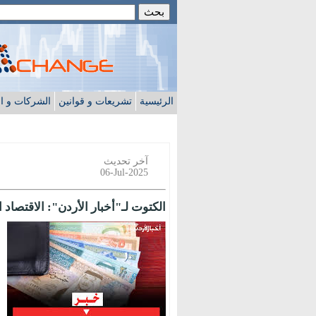
الرئيسية
تشريعات و قوانين
الشركات و ا
آخر تحديث
06-Jul-2025
الكتوت لـ"أخبار الأردن": الاقتصاد 