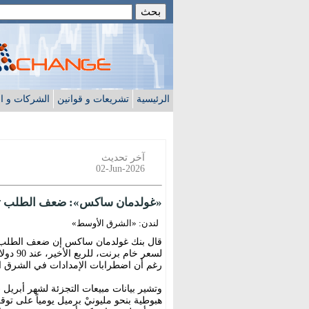
الرئيسية
تشريعات و قوانين
الشركات و ا
آخر تحديث
02-Jun-2026
«غولدمان ساكس»: ضعف الطلب تهدي
لندن: «الشرق الأوسط»
قال بنك غولدمان ساكس إن ضعف الطلب على 
رغم أن اضطرابات الإمدادات في الشرق الأ
وتشير بيانات مبيعات التجزئة لشهر أبريل 
هبوطية بنحو مليونيْ برميل يومياً على 