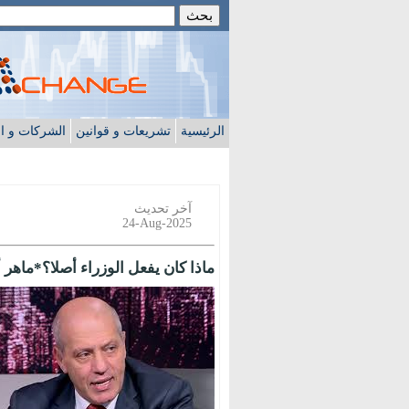
الرئيسية
تشريعات و قوانين
الشركات و ا
آخر تحديث
24-Aug-2025
ماذا كان يفعل الوزراء أصلا؟*ماهر 