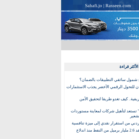
Sahafi.jo
|
Rasseen.com
لأكثر قراءة
 شمول سائقي التطبيقات بالضمان؟
دن للتحول الرقمي الأخضر يجذب الاستثمارات
لريفية.. كيف تغدو طريقا لتحقيق الأمن
 تستعد لتأهيل شركات لمعاينة مستوردات
شعير
لأردني من استقرار نقدي إلى ميزة تنافسية
العالم يفقد 2.6 مليار برميل من النفط منذ اندلاع