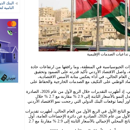
البنك الد
النامية لت
تداعيات الصدمات الإقليمية
ات الجيوسياسية في المنطقة، وما رافقها من ارتفاعات حادة
، واصل الاقتصاد الأردني تأكيد قدرته على الصمود وتحقيق
ن العام الحالي، في أداء يعكس متانة الأسس الاقتصادية،
صاد الوطني على التكيف مع الصدمات الخارجية والحفاظ على
وتعكس البيانات الرسمية هذا الأداء الإيجابي، إذ أظهرت التقديرات خلال الربع لأول من عام 2026، الصادرة
عن دائرة الإحصاءات العامة، زيادة في معدل النمو بالأسعار الثابتة إلى 2.9 % مقارنة مع 2.7 % خلال
 2025، وهو معدل تجاوز أيضا توقعات البنك الدولي التي رجحت نمو الاقتصاد الأردني
مو الناتج الأول في الربع الأول من العام الحالي، أظهرت تقديرات
الناتج المحلي الإجمالي ربع السنوية للربع الأول من عام 2026، الصادرة عن دائرة الإحصاءات العامة، أول
من أمس الثلاثاء، ارتفاع نسبة النمو في الناتج المحلي الإجمالي بالأسعار الثابتة إلى 2.9 % مقارنةً مع 2.7