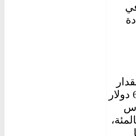
في
دة
قدار
34 سنتا، أو 0.5 بالمئة، لتسجل 68.07 دولار
اس
لأميركي 33 سنتا، أو 0.51 بالمئة،