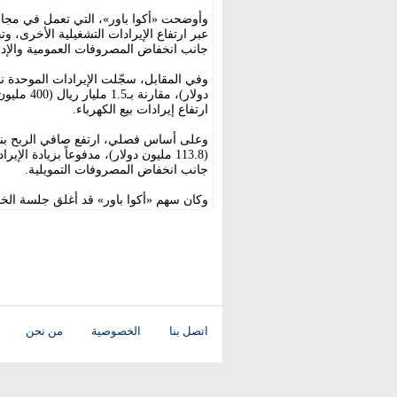
وأوضحت «أكوا باور»، التي تعمل في مجال إ
عبر ارتفاع الإيرادات التشغيلية الأخرى، 
جانب انخفاض المصروفات العمومية والإدا
دولار)، م
ارتفاع إيرادات بيع الكهرباء.
(113.8 مليون دولار)، مدفوعاً بزيادة
جانب انخفاض المصروفات التمويلية.
وكان سهم «أكوا باور» قد أغلق جلسة الخميس متراجعاً بنسبة 1.57 ف
اتصل بنا
الخصوصية
من نحن