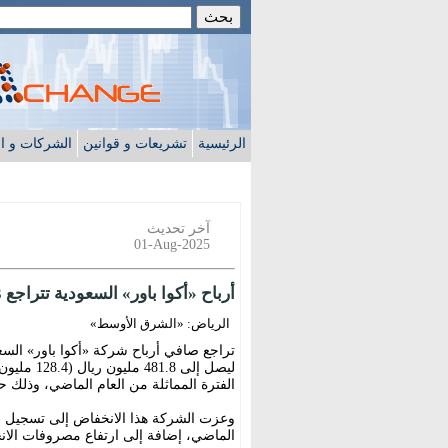
الرئيسية
تشريعات و قوانين
الشركات و ا
آخر تحديث
01-Aug-2025
أرباح «أكوا باور» السعودية تتراجع 23 % خلال الربع الثاني رغم نمو الإيرادات
الرياض: «الشرق الأوسط»
الفترة المماثلة من العام الماضي، وذلك 
وعزت الشركة هذا الانخفاض إلى تسجيل أر
الماضي، إضافة إلى ارتفاع مصروفات الان