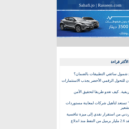
Sahafi.jo
|
Rasseen.com
لأكثر قراءة
 شمول سائقي التطبيقات بالضمان؟
دن للتحول الرقمي الأخضر يجذب الاستثمارات
لريفية.. كيف تغدو طريقا لتحقيق الأمن
 تستعد لتأهيل شركات لمعاينة مستوردات
شعير
لأردني من استقرار نقدي إلى ميزة تنافسية
العالم يفقد 2.6 مليار برميل من النفط منذ اندلاع