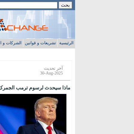
الرئيسية
تشريعات و قوانين
الشركات و ا
آخر تحديث
30-Aug-2025
ماذا سيحدث لرسوم ترمب الجمركية