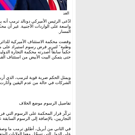
الغد
ادّعى الرئيس الأميركي دونالد ترمب أن
واسعة على الواردات الأجنبية. غير أن مح
المسار.
وقضت محكمة الاستئناف الأميركية للدائرة
حكماً سابقاً أصدرته محكمة التجارة الدول
حتى يتمكن البيت الأبيض من استئناف القرا
ويمثل الحكم ضربة قوية لترمب، الذي أربكت
الشركات في حالة من عدم اليقين وأثارت م
تفاصيل الرسوم موضع الخلاف
تركّز قرار المحكمة على الرسوم التي فر
التجاريين، بالإضافة إلى الرسوم السابقة 