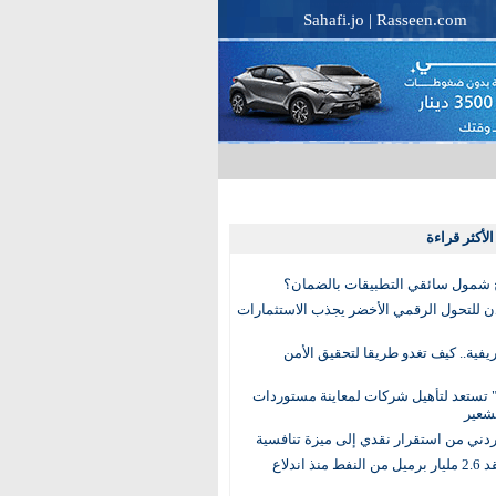
Sahafi.jo
|
Rasseen.com
لأكثر قراءة
 شمول سائقي التطبيقات بالضمان؟
دن للتحول الرقمي الأخضر يجذب الاستثمارات
لريفية.. كيف تغدو طريقا لتحقيق الأمن
 تستعد لتأهيل شركات لمعاينة مستوردات
شعير
لأردني من استقرار نقدي إلى ميزة تنافسية
العالم يفقد 2.6 مليار برميل من النفط منذ اندلاع