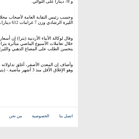
و 78 دينارا على التوالي.
وحسب رئيس النقابة العامة لأصحاب محلا
الليرة الرشادي وزن 7 غرامات 612 دينارا، والليرة الإنجليزي وزن 8 غرامات 700 دينار.
خلال تعاملات الأسبوع الماضي متأثرة بتر
يتحسن الطلب على المصاغ الذهبي والليرات
وهو الإغلاق الأقل منذ 3 أشهر ماضية.- (بترا)
اتصل بنا
الخصوصية
من نحن