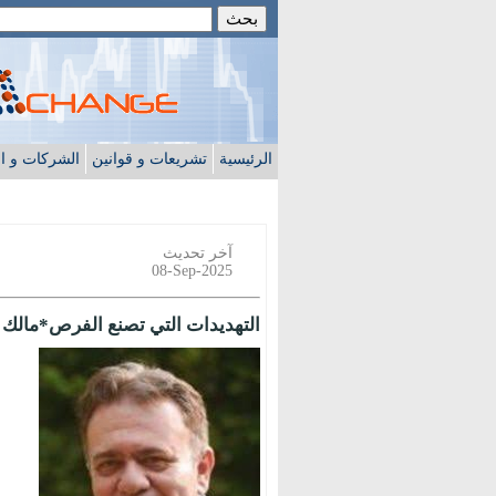
الرئيسية
تشريعات و قوانين
الشركات و ا
آخر تحديث
08-Sep-2025
التهديدات التي تصنع الفرص*مالك ا