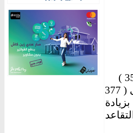
التراكمي لمتقاعدي الضمان من ( 356 )
ألف متقاعد كما في 31-12-2024 إلى ( 377
كما في 31-8-2025 أي بزيادة
التقاعد