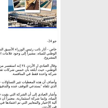
جو 24-
خاص - أثار نائب رئيس الوزراء الأسبق ال
الوطني للمياه، مشيراً إلى وجود علامات 
المشروع.
وقال العبادي ل الأر
الوطني، حيث أبلغه بأن خمس شركات تقدمت ل
شركة واحدة فقط في المنافسة.
وأضاف أن هذه المعطيات تثير التساؤلات ح
الذي تلقاه "يستدعي التوقف عنده والتدقيق
وأشار العبادي إلى أن الشركة التي بقيت
المياه، وإنما شركة استثمارية، معتبراً أ
آلية الاختيار والمعايير التي تم اعتمادها ف
في الأردن.