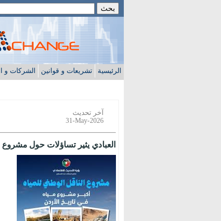
الرئيسية
تشريعات و قوانين
الشركات و ا
آخر تحديث
31-May-2026
العبادي يثير تساؤلات حول مشروع ا