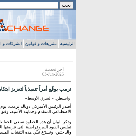
الرئيسية
تشريعات و قوانين
الشركات و ا
آخر تحديث
03-Jun-2026
ترمب يوقّع أمراً تنفيذياً لتعزيز اب
واشنطن: «الشرق الأوسط»
أصدر الرئيس الأميركي دونالد ترمب، يوم الثل
الاصطناعي المتقدم وحمايته الأمنية، وفق م
وذكر البيان أن هذه الخطوة تسعى للحفاظ عل
تقليص القيود البيروقراطية التي فرضتها ا
والباحثين، وتسرّع تبنِّي هذه التقنيات ا