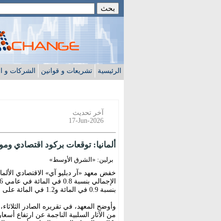
الرئيسية
تشريعات و قوانين
الشركات و ا
آخر تحديث
17-Jun-2026
ألمانيا: توقعات بركود اقتصادي و
برلين: «الشرق الأوسط»
خفض معهد «آر دبليو آي» الاقتصادي الألماني
بنسبة 0.9 في المائة و1.2 في المائة على التوالي.
وأوضح المعهد، في تقريره الصادر الثلاثاء
من الآثار السلبية الناجمة عن ارتفاع أسعار