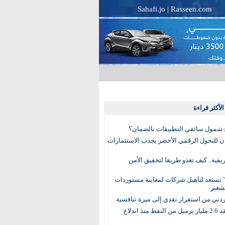
Sahafi.jo
|
Rasseen.com
لأكثر قراءة
 شمول سائقي التطبيقات بالضمان؟
دن للتحول الرقمي الأخضر يجذب الاستثمارات
لريفية.. كيف تغدو طريقا لتحقيق الأمن
 تستعد لتأهيل شركات لمعاينة مستوردات
شعير
لأردني من استقرار نقدي إلى ميزة تنافسية
العالم يفقد 2.6 مليار برميل من النفط منذ اندلاع