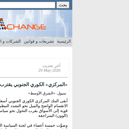
الرئيسية
تشريعات و قوانين
الشركات و ا
آخر تحديث
29-May-2026
«المركزي» الكوري الجنوبي يقترب 
سيول: «الشرق الأوسط»
أبقى البنك المركزي الكوري الجنوبي أسعار
الانقسام الواضح والميل نحو التشدد الن
قوية إلى الأسواق بقرب التحول نحو سياسة
(الوون) المتراجعة.