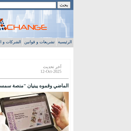
الرئيسية
تشريعات و قوانين
الشركات و ا
آخر تحديث
12-Oct-2025
الماضي وقموه يبنيان "منصة سمسم" 