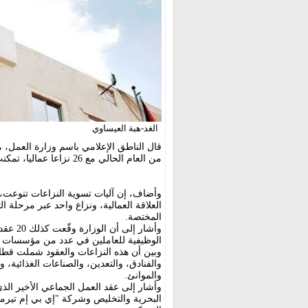
الغد-هبة العيساوي
قال الناطق الإعلامي باسم وزارة العمل، م
من العام الحالي مع 26 نزاعا عماليا، تمكنت من حل 22 منها، فيما لا تزال 4 نزاعات قيد الإجراءات.
العلاقة العمالية، ونزاع واحد عبر مرحلة 
المختصة.
وأشار 
الوظيفية للعاملين في عدد من مؤسسات 
وبين أن هذه النزاعات والعقود شملت قطاع
والفنادق، والتعدين، والصناعات الغذائية، 
والموانئ.
وأشار إلى عقد العمل الجماعي الأخير الذي 