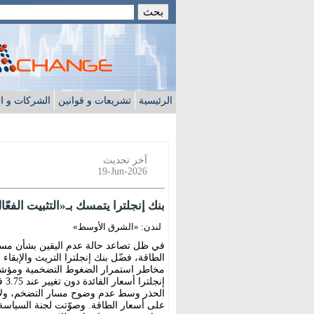
الرئيسية
تشريعات و قوانين
الشركات و ا
آخر تحديث
19-Jun-2026
بنك إنجلترا يتمسك بـ«التثبيت الفع
لندن: «الشرق الأوسط»
في ظل تصاعد حالة عدم اليقين بشأن مسار
الطاقة، فضّل بنك إنجلترا التريث والإبقاء
مخاطر استمرار الضغوط التضخمية ومؤشرات
إنج
الحذر وسط عدم وضوح مسار التضخم، ولا سي