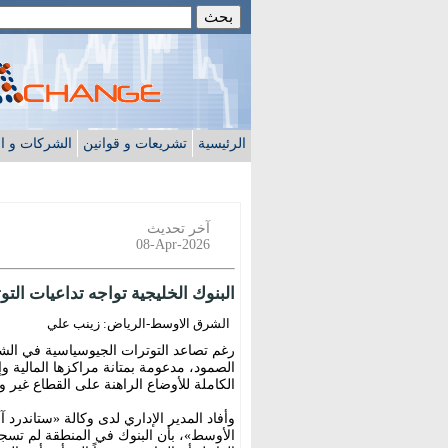
الرئيسية
تشريعات و قوانين
الشركات و ا
آخر تحديث
08-Apr-2026
البنوك الخليجية تواجه تداعيات الت
الشرق الاوسط-الرياض: زينب علي
رغم تصاعد التوترات الجيوسياسية في الش
الصمود، مدعومة بمتانة مراكزها المالية و
الكاملة للأوضاع الراهنة على القطاع غير 
وأفاد المدير الإداري لدى وكالة «ستاندرد آ
الأوسط»، بأن البنوك في المنطقة لم تسج