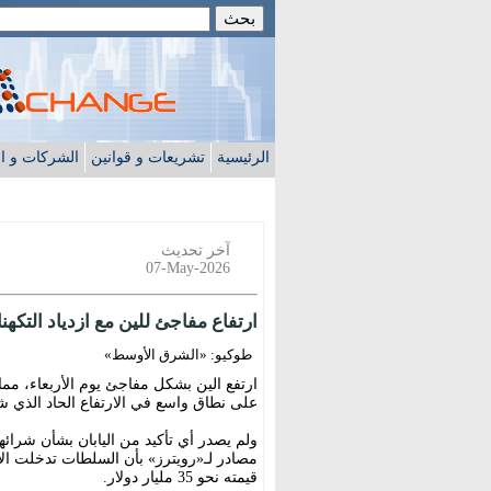
الرئيسية
تشريعات و قوانين
الشركات و ا
آخر تحديث
07-May-2026
ارتفاع مفاجئ للين مع ازدياد التكه
طوكيو: «الشرق الأوسط»
ارتفع الين بشكل مفاجئ يوم الأربعاء، مما
على نطاق واسع في الارتفاع الحاد الذي شه
ولم يصدر أي تأكيد من اليابان بشأن شرائه
مصادر لـ«رويترز» بأن السلطات تدخلت الأ
قيمته نحو 35 مليار دولار.