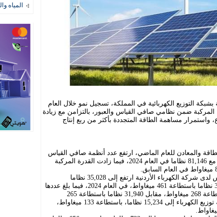
المياه وال
شبكة التوزيع الكهربائية في المملكة، تسجيل نمو خلال العام
ا المركبة ضمن نظامي صافي القياس والعبور، بالتزامن مع زيادة
 واستمرار مساهمة الطاقة المتجددة بأكثر من ربع إنتاج
لطاقة والمعادن للعام الماضي، ارتفع عدد أنظمة صافي القياس
إلى 82,401 نظام حتى نهاية العام، مقارنة مع 81,146 نظاما في العام 2024، فيما زادت القدرة المركبة
وأظهر التقرير أن عدد أنظمة صافي القياس لدى شركة الكهرباء الأردنية ارتفع إلى 35,028 نظاما
باستطاعة 488 ميغاواط، مقارنة مع 34,141 نظاما باستطاعة 461 ميغاواط، في العام 2024، فيما بلغ عددها
لدى شركة كهرباء إربد 32,139 نظاما باستطاعة 268 ميغاواط، مقابل 31,940 نظاما باستطاعة 265
ميغاواط، في حين ارتفع عددها لدى شركة توزيع الكهرباء إلى 15,234 نظاما، باستطاعة 133 ميغاواط،