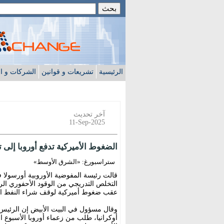
الرئيسية
تشريعات و قوانين
الشركات و ا
آخر تحديث
11-Sep-2025
الضغوط الأميركية تدفع أوروبا إلى
ستراسبورغ: «الشرق الأوسط»
قالت رئيسة المفوضية الأوروبية أورسولا فو
التخلص التدريجي من الوقود الأحفوري ا
عقب ضغوط أميركية لوقف شراء النفط ا
وقال مسؤول في البيت الأبيض إن الرئيس ا
أوكرانيا، طلب من زعماء أوروبا الأسبوع 