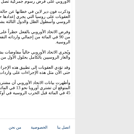
الأوروبي على فرض رسوم جمركية تصل إلى 100 في المائة على الصين والهند للضغط عل
العقوبات على روسيا التي يجري إعدادها حا
الروسي وأسطول الظل والدول الثالثة بش
وفرض الاتحاد الأوروبي بالفعل حظراً على
من 90 في المائة من إجمالي وارداته 
الروسية.
ويُجري الاتحاد الأوروبي حالياً مفاوضات 
والغاز الروسيين بالكامل بحلول الأول من يناير 
وقد تؤدي العقوبات إلى تطبيق هذه الإجراء
حتى الآن مثل هذه الإجراءات على واردات ا
وأظهرت بيانات الاتحاد الأوروبي أن مشتري
المتوقع أن تش
45 في المائة قبل الحرب الروسية في أوكرانيا في عام 2022.
اتصل بنا
الخصوصية
من نحن