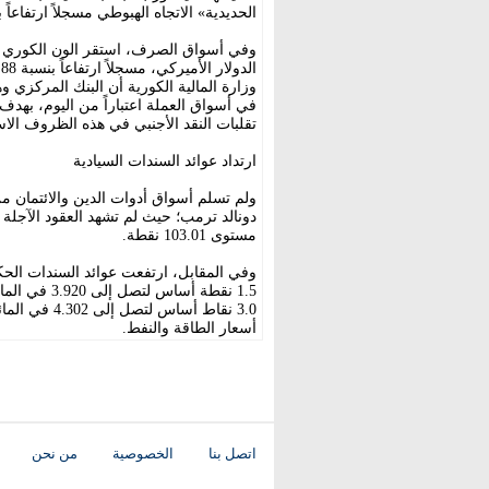
الحديدية» الاتجاه الهبوطي مسجلاً ارتفاعاً بنسبة 0.55 في 
وزارة المالية الكورية أن البنك المركزي وه
في أسواق العملة اعتباراً من اليوم، بهد
تقلبات النقد الأجنبي في هذه الظروف الاست
ارتداد عوائد السندات السيادية
ولم تسلم أسواق أدوات الدين والائتمان 
دونالد ترمب؛ حيث لم تشهد العقود الآجلة 
مستوى 103.01 نقطة.
وفي المقابل، ارتفعت عوائد السندات الحكو
3.0 نقاط أسا
أسعار الطاقة والنفط.
اتصل بنا
الخصوصية
من نحن