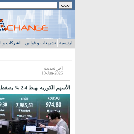
الرئيسية
تشريعات و قوانين
الشركات و ا
آخر تحديث
10-Jun-2026
الأسهم الكورية تهبط 2.4 % بضغط من تصاعد الصراع في الشرق الأوسط