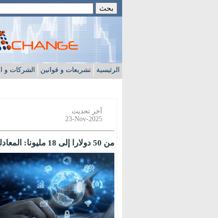
الرئيسية
تشريعات و قوانين
الشركات و ا
آخر تحديث
23-Nov-2025
من 50 دولارا إلى 18 مليونا: المعادلة السرية لغسيل الملايين عبر أنظمة البنوك! (1 - 2)