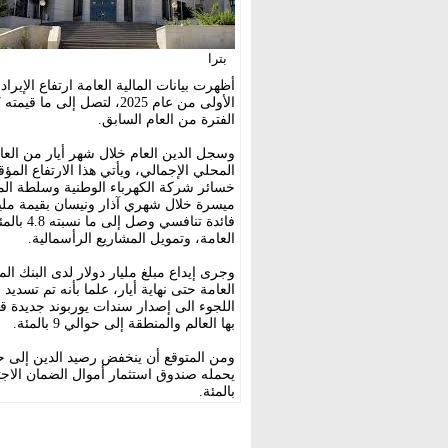
بترا
الفترة من العام السابق.
المحلي الإجمالي، ويأتي هذا الارتفاع الم
خسائر شركة الكهرباء الوطنية وسلطة الم
ميسرة خلال شهري آذار ونيسان بقيمة ملي
فائدة ت
العامة، وتمويل المشاريع الرأسمالية.
وجرى إيداع مبلغ مليار دولار لدى البنك 
العامة حتى نهاية أيار، علما بأنه تم تسدي
اللجوء الى إصدار سندات يوربوند جديدة قد
بها العالم والمنطقة إلى حوالي 9 بالمئة.
بالمئة.