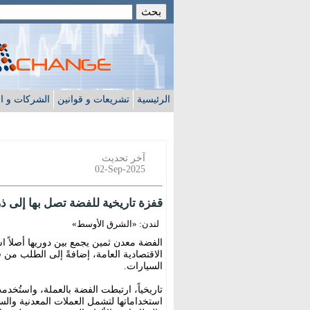
الرئيسية
تشريعات و قوانين
الشركات و ا
آخر تحديث
02-Sep-2025
قفزة تاريخية للفضة تصل بها إلى ذروة لم
لندن: «الشرق الأوسط»
الفضة معدن ثمين يجمع بين دوريها أصلاً استثم
الاقتصادية العامة، إضافةً إلى الطلب من
السيارات.
تاريخياً، ارتبطت الفضة بالعملة، واستُخدمت 
استخداماتها لتشمل العملات المعدنية والس