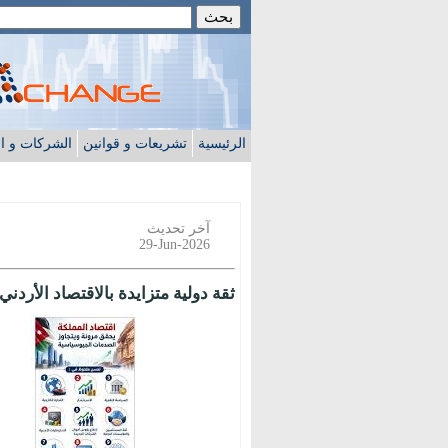
الرئيسية
تشريعات و قوانين
الشركات و ا
آخر تحديث
29-Jun-2026
ثقة دولية متزايدة بالاقتصاد الأردني