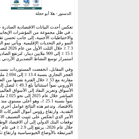
الدستور - هلا أبو حجلة
تعكس أحدث البيانات الاقتصادية الصادرة 
، في ظل مجموعة من المؤشرات الإيجابية ا
والاحتياطيات الأجنبية، إلى جانب تحسن ث
النمو رغم التحديات الإقليمية. ويأتي نمو
استمرار توسع النشاط التصديري الأردني و
مقارنة مع 53 ٪ خلال الفترة نفس
الأسواق وتعزيز النفاذ إلى الأسواق العالم
بالاقتصاد. وتدعم هذه النتائج عوامل أخرى 
النقدية، وارتفاع رؤوس أموال الشركات ال
الأمر الذي انعكس على تثبيت التصنيف الائت
المرتبطة بالأوضاع الجيوسياسية وارتفاع ت