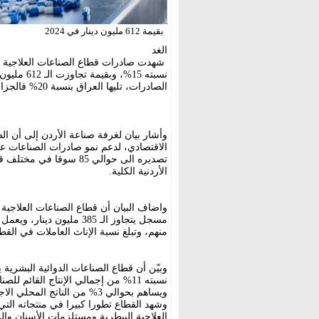
بقيمة 612 مليون دينار في 2024
الغد
الصادرات، تليها العراق بنسبة 20% فالجزائر بنسبة 11%.
وأشار بيان لغرفة صناعة الأردن إلى أن ال
الأردنية الكلية.
منهم، وتبلغ نسبة الإناث العاملات في القطاع 35% من إجمالي العاملين
ويساهم بحوالي 3% من الناتج المحلي الاجمالي.
وشهد القطاع تطورا كبيرا في منتجاته التي 
العلاجية البيطرية ومستلزمات الأسنان وا