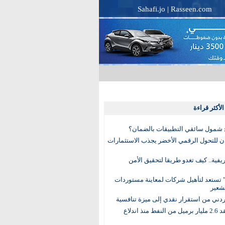
Sahafi.jo
|
Rasseen.com
لأكثر قراءة
 شمول سائقي التطبيقات بالضمان؟
دن للتحول الرقمي الأخضر يجذب الاستثمارات
لريفية.. كيف تغدو طريقا لتحقيق الأمن
 تستعد لتأهيل شركات لمعاينة مستوردات
شعير
لأردني من استقرار نقدي إلى ميزة تنافسية
العالم يفقد 2.6 مليار برميل من النفط منذ اندلاع