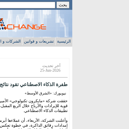
الرئيسية
تشريعات و قوانين
الشركات و ا
آخر تحديث
25-Jun-2026
طفرة الذكاء الاصطناعي تقود نتائ
نيويورك: «الشرق الأوسط»
حققت شركة «مايكرون تكنولوجي» الأميرك
قوية للإيرادات والأرباح خلال الربع المق
تطبيقات الذكاء الاصطناعي.
إمدادات رقائق الذاكرة، في خطوة تعكس ت