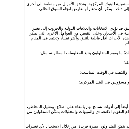
ستقبلية للبنوك المركزية، وتدفق الأموال من منطقة إلى أخرى
إلى ذلك - يمكن أن تدعم أو تعارض اتجاه السوق الحالي.
ؤ. قد تؤدي الانتخابات والعلاقات الدولية والحروب إلى تغيير
ئة في الأسعار. وعلى النقيض من العوامل الأخرى التي يمكن
ه الأحداث أقل قابلية للتنبؤ، وأكثر تقلباً، وتعتمد في المقام
ام.
ةً ما يقوم المتداولون بتتبع المعلومات المطلوبة، مثل:
لة؛
والذهب في الوقت المناسب؛
سؤولين في البنك المركزي؛
يضاً إلى أدوات تسمح لهم بالبقاء على اطلاع، وتقليل المخاطر،
 التقويم الاقتصادي والتنبيهات والتحليلات يمكّن المتداولين من
تمتع المتداولون بميزة فريدة. من خلال الاستعداد لأي تغييرات