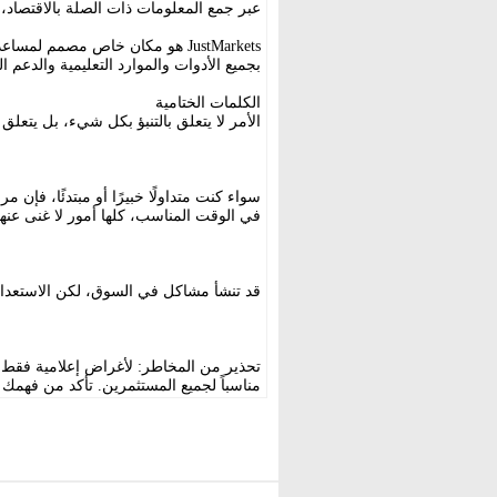
عبر جمع المعلومات ذات الصلة بالاقتصاد، 
JustMarkets هو مكان خاص مصمم ل
بجميع الأدوات والموارد التعليمية والدعم ال
الكلمات الختامية
الأمر لا يتعلق بالتنبؤ بكل شيء، بل يتعلق با
سواء كنت متداولًا خبيرًا أو مبتدئًا، فإن 
في الوقت المناسب، كلها أمور لا غنى عنه
قد تنشأ مشاكل في السوق، لكن الاستعدا
تحذير من المخاطر: لأغراض إعلامية فقط. 
مناسباً لجميع المستثمرين. تأكد من فهمك 