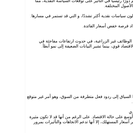
رًا رئيسيًا في التأثير على توقعات السياسة النقدية، مما
لأصول المختلفة.
ولون سياسات نقدية أكثر تشددًا، و التي قد تستمر في مسارها.
داد فرصة خفض أسعار الفائدة.
لوظائف غير الزراعية، في حدوث ارتفاعات مفاجئة في
اقتصاد قوي، بينما تشير البيانات الضعيفة إلى نمو أبطأ.
ا السياق إلى ردود فعل متطرفة من السوق، وهو أمر غير متوقع
أوسع على حالة الاقتصاد. على الرغم من أنها قد لا تكون مثيرة
أسعار المستهلك، إلا أنها تدعم الاتجاهات والتأثيرات بمرور