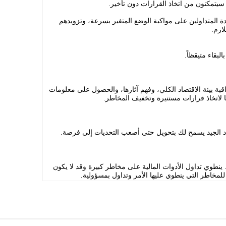
سيتمكنون من اتخاذ القرارات دون تأخير.
مساعدة المتداولين على مواكبة الوضع المتغير بسرعة، وتزويدهم
لازم.
لبقاء متيقظاً.
مراقبة بيئة الاقتصاد الكلي، وفهم آثارها، والحصول على معلومات
ا لاتخاذ قرارات مستنيرة وتخفيف المخاطر.
د الجيد يسمح لك بتحويل حتى أصعب التحديات إلى فرصة.
ينطوي تداول الأدوات المالية على مخاطر كبيرة وقد لا يكون
للمخاطر التي ينطوي عليها الأمر وتداول بمسؤولية.