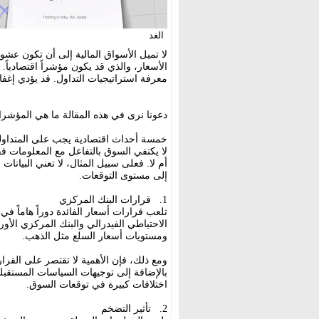
الغد
لا تميل الأسواق المالية إلى أن تكون عشو
الأسعار، والذي قد يكون مؤشراً اقتصادياً. 
معرفة استراتيجيات التداول. قد يؤدي إغف
دعونا نرى في هذه المقالة ما هي المؤشرات 
خمسة أحداث اقتصادية يجب على المتداولي
لا يكتفي السوق بالتفاعل مع المعلومات فق
أم لا. فعلى سبيل المثال، لا تعني البيانات
إلى مستوى التوقعات.
1. قرارات البنك المركزي
تلعب قرارات أسعار الفائدة دوراً هاماً في
الاحتياطي الفيدرالي والبنك المركزي الأو
ومستويات أسعار السلع مثل الذهب.
ومع ذلك، فإن الأهمية لا تقتصر على القر
بالإضافة إلى توجيهات السياسات المستقبلية
اختلافات كبيرة في توقعات السوق.
2. تأثير التضخم