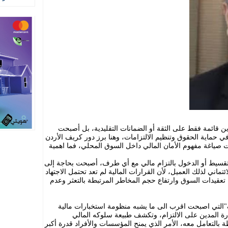
دين قائمة فقط على الثقة أو الضمانات التقليدية، بل أصبحت
في حماية الحقوق وتنظيم الالتزامات، وهنا برز دور كريف الأردن
دت صياغة مفهوم الأمان المالي داخل السوق المحلي، فما اهمية
التقسيط أو الدخول بالتزام مالي مع أي طرف، أصبحت بحاجة إلى
ئتماني لذلك العميل، لأن القرارات المالية لم تعد تحتمل الاجتهاد
عقيدات السوق وارتفاع حجم المخاطر المرتبطة بالتعثر وعدم
"التي اصبحت اقرب الى ما يشبه منظومة استخبارات مالية
ة المدين على الالتزام، وتكشف طبيعة سلوكه المالي
ة بالتعامل معه، الأمر الذي يمنح المؤسسات والأفراد قدرة أكبر