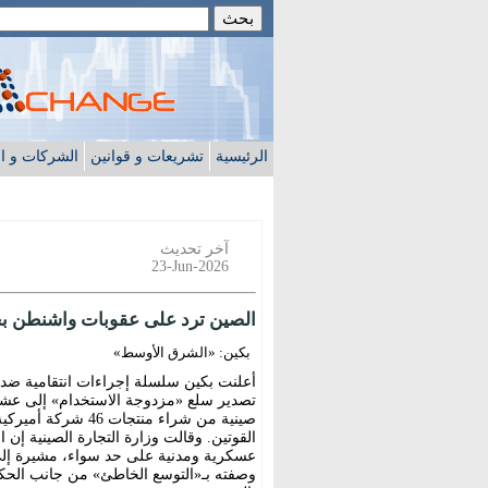
الرئيسية
تشريعات و قوانين
الشركات و ا
آخر تحديث
23-Jun-2026
الصين ترد على عقوبات واشنطن ب
بكين: «الشرق الأوسط»
أعلنت بكين سلسلة إجراءات انتقامية ض
تصدير سلع «مزدوجة الاستخدام» إلى عشر
صينية من شراء منتج
القوتين. وقالت وزارة التجارة الصينية إ
عسكرية ومدنية على حد سواء، مشيرة إلى 
وصفته بـ«التوسع الخاطئ» من جانب الحكو