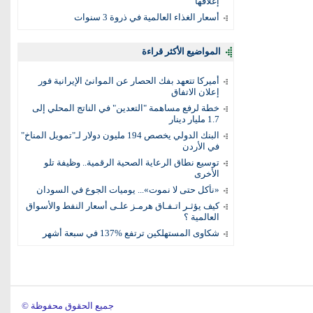
إغلاقها
أسعار الغذاء العالمية في ذروة 3 سنوات
المواضيع الأكثر قراءة
أميركا تتعهد بفك الحصار عن الموانئ الإيرانية فور
إعلان الاتفاق
خطة لرفع مساهمة "التعدين" في الناتج المحلي إلى
1.7 مليار دينار
البنك الدولي يخصص 194 مليون دولار لـ"تمويل المناخ"
في الأردن
توسيع نطاق الرعاية الصحية الرقمية.. وظيفة تلو
الأخرى
«نأكل حتى لا نموت»... يوميات الجوع في السودان
كيف يؤثـر اتـفـاق هرمـز علـى أسعار النفط والأسواق
العالمية ؟
شكاوى المستهلكين ترتفع %137 في سبعة أشهر
© جميع الحقوق محفوظة