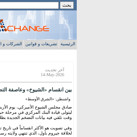
الرئيسية
تشريعات و قوانين
الشركات و ا
آخر تحديث
14-May-2026
بين انقسام «الشيوخ» وعاصفة التضخ
واشنطن: «الشرق الأوسط»
صادق مجلس الشيوخ الأميركي، يوم الأربعاء
ليتولى قيادة البنك المركزي في مرحلة ح
وقت تلقي فيه بيانات التضخم الجديدة بظ
لخلافة جيروم باول، الذي تنتهي ولايته رسمياً