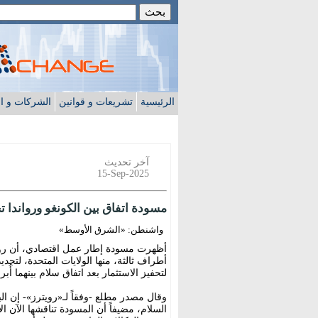
الرئيسية
تشريعات و قوانين
الشركات و ا
آخر تحديث
15-Sep-2025
مسودة اتفاق بين الكونغو ورواندا ت
واشنطن: «الشرق الأوسط»
أظهرت مسودة إطار عمل اقتصادي، أن روان
أطراف ثالثة، منها الولايات المتحدة، لتج
لتحفيز الاستثمار بعد اتفاق سلام بينهما أُ
وقال مصدر مطلع -وفقاً لـ«رويترز»- إن ال
السلام، مضيفاً أن المسودة تناقشها الآن 