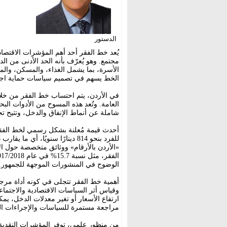
الدستور
يُعد خط الفقر أحد أهم المؤشرات الاقتصا
مجتمع. وهو يُعرّف بأنه الحد الأدنى من الد
الأسرة، بما يشمل الغذاء، والمسكن، والم
الخط يسهم في تصميم سياسات حماية اجتماع
في الأردن، يتم احتساب خط الفقر من خلال
العامة. وتُعد هذه المسوح من الأدوات البح
شاملة عن أنماط الإنفاق والدخل، وتتيح تح
«الأردن بالأرقام» ووثائق متخصصة حول ا
الوضوح في المنشورات الموجهة للجمهور.
أهمية خط الفقر تتجلى في كونه أداة مرجعي
وقياس أثر السياسات الاقتصادية والاجتما
ارتفاع الأسعار أو تغير معدلات الدخل، يم
مراجعة مستمرة للسياسات والإجراءات المر
من منظور علمي، توفر المؤشرات النقدية 