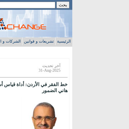
الرئيسية
تشريعات و قوانين
الشركات و ا
آخر تحديث
31-Aug-2025
خط الفقر في الأردن: أداة قياس أس
هاني الضمور