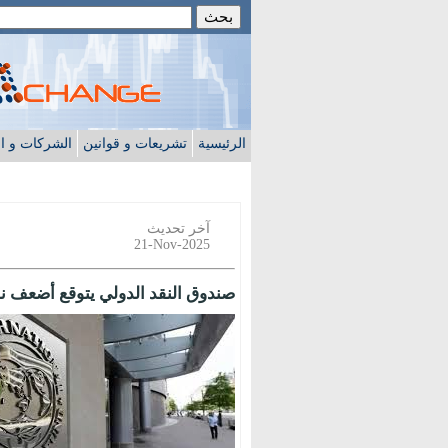
الرئيسية
تشريعات و قوانين
الشركات و ا
آخر تحديث
21-Nov-2025
صندوق النقد الدولي يتوقع أضعف نمو